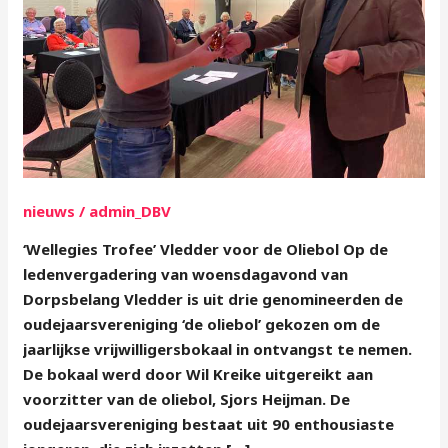
nieuws
/
admin_DBV
‘Wellegies Trofee’ Vledder voor de Oliebol Op de
ledenvergadering van woensdagavond van
Dorpsbelang Vledder is uit drie genomineerden de
oudejaarsvereniging ‘de oliebol’ gekozen om de
jaarlijkse vrijwilligersbokaal in ontvangst te nemen.
De bokaal werd door Wil Kreike uitgereikt aan
voorzitter van de oliebol, Sjors Heijman. De
oudejaarsvereniging bestaat uit 90 enthousiaste