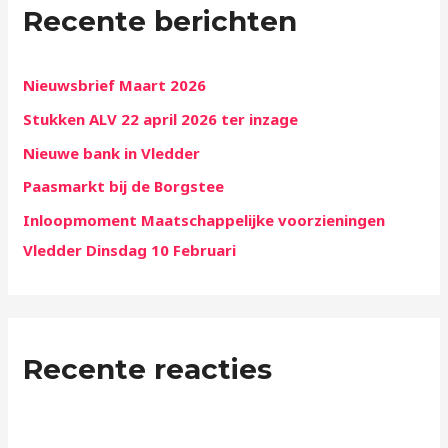
Recente berichten
n
a
a
Nieuwsbrief Maart 2026
r
Stukken ALV 22 april 2026 ter inzage
:
Nieuwe bank in Vledder
Paasmarkt bij de Borgstee
Inloopmoment Maatschappelijke voorzieningen
Vledder Dinsdag 10 Februari
Recente reacties