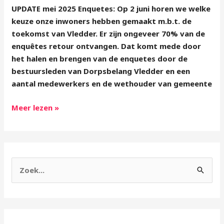
UPDATE mei 2025 Enquetes: Op 2 juni horen we welke
keuze onze inwoners hebben gemaakt m.b.t. de
toekomst van Vledder. Er zijn ongeveer 70% van de
enquêtes retour ontvangen. Dat komt mede door
het halen en brengen van de enquetes door de
bestuursleden van Dorpsbelang Vledder en een
aantal medewerkers en de wethouder van gemeente
Meer lezen »
Z
o
e
k