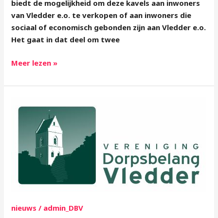
biedt de mogelijkheid om deze kavels aan inwoners
van Vledder e.o. te verkopen of aan inwoners die
sociaal of economisch gebonden zijn aan Vledder e.o.
Het gaat in dat deel om twee
Meer lezen »
UPDATE
mei
2025
nieuws
/
admin_DBV