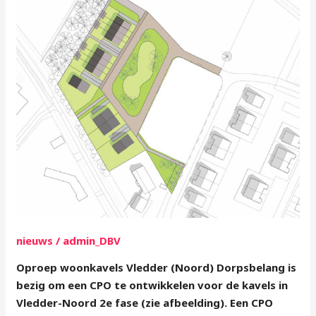
Vledder
nieuws
/
admin_DBV
Oproep woonkavels Vledder (Noord) Dorpsbelang is
bezig om een CPO te ontwikkelen voor de kavels in
Vledder-Noord 2e fase (zie afbeelding). Een CPO