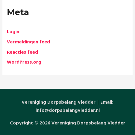
Meta
Login
Vermeldingen feed
Reacties feed
WordPress.org
Vereniging Dorpsbelang Vledder | Email:
info@dorpsbelangvledder.nl
Copyright © 2026 Vereniging Dorpsbelang Vledder