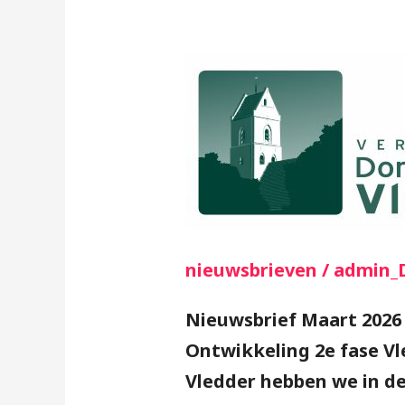
Nieuwsbrief
Maart
2026
nieuwsbrieven
/
admin_
Nieuwsbrief Maart 20
Ontwikkeling 2e fase V
Vledder hebben we in de