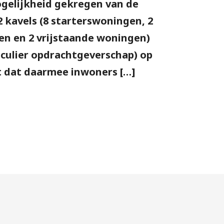
gelijkheid gekregen van de
 kavels (8 starterswoningen, 2
en en 2 vrijstaande woningen)
iculier opdracht­geverschap) op
t dat daarmee inwoners […]