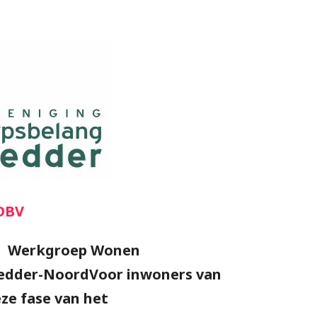
DBV
26 Werkgroep Wonen
ledder-NoordVoor inwoners van
ze fase van het