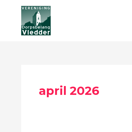
Ga
naar
de
inhoud
april 2026