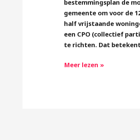
bestemmingsplan de mo
gemeente om voor de 12
half vrijstaande woning
een CPO (collectief part
te richten. Dat beteken
Meer lezen »