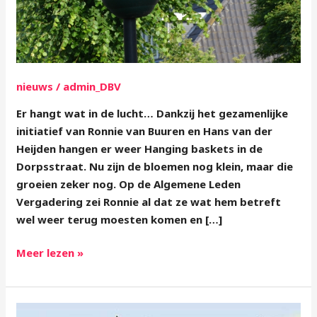
lucht…
nieuws
/
admin_DBV
Er hangt wat in de lucht… Dankzij het gezamenlijke
initiatief van Ronnie van Buuren en Hans van der
Heijden hangen er weer Hanging baskets in de
Dorpsstraat. Nu zijn de bloemen nog klein, maar die
groeien zeker nog. Op de Algemene Leden
Vergadering zei Ronnie al dat ze wat hem betreft
wel weer terug moesten komen en […]
Meer lezen »
Presentatie