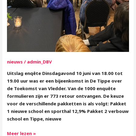
nieuws
/
admin_DBV
Uitslag enqête Dinsdagavond 10 juni van 18.00 tot
19.00 uur was er een bijeenkomst in De Tippe over
de Toekomst van Vledder. Van de 1000 enquête
formulieren zijn er 773 retour ontvangen. De keuze
voor de verschillende pakketten is als volgt: Pakket
1 nieuwe school en sporthal 12,9% Pakket 2 verbouw
school en Tippe, nieuwe
Meer lezen »