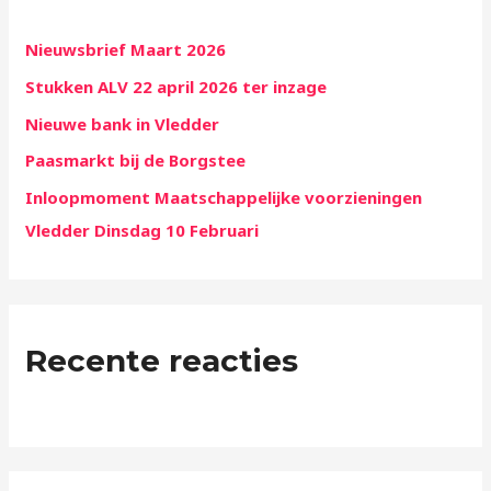
a
a
Nieuwsbrief Maart 2026
r
Stukken ALV 22 april 2026 ter inzage
:
Nieuwe bank in Vledder
Paasmarkt bij de Borgstee
Inloopmoment Maatschappelijke voorzieningen
Vledder Dinsdag 10 Februari
Recente reacties