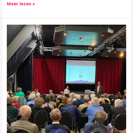
Meer lezen »
Uitslag
enquête