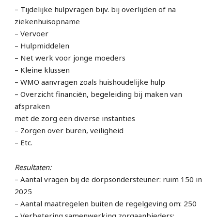
– Tijdelijke hulpvragen bijv. bij overlijden of na
ziekenhuisopname
– Vervoer
– Hulpmiddelen
– Net werk voor jonge moeders
– Kleine klussen
– WMO aanvragen zoals huishoudelijke hulp
– Overzicht financiën, begeleiding bij maken van
afspraken
met de zorg een diverse instanties
– Zorgen over buren, veiligheid
– Etc.
Resultaten:
– Aantal vragen bij de dorpsondersteuner: ruim 150 in
2025
– Aantal maatregelen buiten de regelgeving om: 250
– Verbetering samenwerking zorgaanbieders: