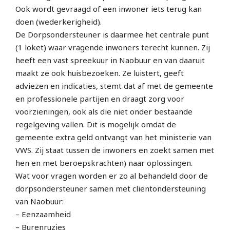
Ook wordt gevraagd of een inwoner iets terug kan
doen (wederkerigheid).
De Dorpsondersteuner is daarmee het centrale punt
(1 loket) waar vragende inwoners terecht kunnen. Zij
heeft een vast spreekuur in Naobuur en van daaruit
maakt ze ook huisbezoeken. Ze luistert, geeft
adviezen en indicaties, stemt dat af met de gemeente
en professionele partijen en draagt zorg voor
voorzieningen, ook als die niet onder bestaande
regelgeving vallen. Dit is mogelijk omdat de
gemeente extra geld ontvangt van het ministerie van
VWS. Zij staat tussen de inwoners en zoekt samen met
hen en met beroepskrachten) naar oplossingen.
Wat voor vragen worden er zo al behandeld door de
dorpsondersteuner samen met clientondersteuning
van Naobuur:
– Eenzaamheid
– Burenruzies