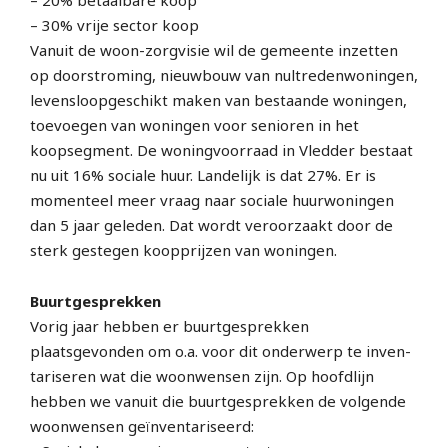
– 20% betaalbare koop
– 30% vrije sector koop
Vanuit de woon-zorgvisie wil de gemeente inzetten
op doorstroming, nieuwbouw van nul­tredenwoningen,
levensloopgeschikt maken van bestaande woningen,
toevoegen van wonin­gen voor senioren in het
koopsegment. De woningvoorraad in Vledder bestaat
nu uit 16% sociale huur. Landelijk is dat 27%. Er is
momenteel meer vraag naar sociale huurwoningen
dan 5 jaar geleden. Dat wordt veroorzaakt door de
sterk gestegen koopprijzen van woningen.
Buurtgesprekken
Vorig jaar hebben er buurtgesprekken
plaatsgevonden om o.a. voor dit onderwerp te inven­
tari­seren wat die woonwensen zijn. Op hoofdlijn
hebben we vanuit die buurtgesprekken de volgende
woonwensen geïnventariseerd: