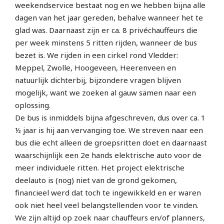
weekendservice bestaat nog en we hebben bijna alle
dagen van het jaar gereden, behalve wanneer het te
glad was. Daarnaast zijn er ca. 8 privéchauffeurs die
per week minstens 5 ritten rijden, wanneer de bus
bezet is. We rijden in een cirkel rond Vledder:
Meppel, Zwolle, Hoogeveen, Heerenveen en
natuurlijk dichterbij, bijzondere vragen blijven
mogelijk, want we zoeken al gauw samen naar een
oplossing.
De bus is inmiddels bijna afgeschreven, dus over ca. 1
½ jaar is hij aan vervanging toe. We streven naar een
bus die echt alleen de groepsritten doet en daarnaast
waarschijnlijk een 2e hands elektrische auto voor de
meer individuele ritten. Het project elektrische
deelauto is (nog) niet van de grond gekomen,
financieel werd dat toch te ingewikkeld en er waren
ook niet heel veel belangstellenden voor te vinden.
We zijn altijd op zoek naar chauffeurs en/of planners,