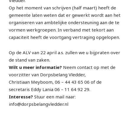
Vledder.
Op het moment van schrijven (half maart) heeft de
gemeente laten weten dat er gewerkt wordt aan het
organiseren van ambtelijke ondersteuning aan de te
vormen werkgroepen. In verband met tekort aan
capaciteit heeft de voortgang vertraging opgelopen.
Op de ALV van 22 april a.s. zullen we u bijpraten over
de stand van zaken.
Wilt u meer informatie?
Neem contact op met de
voorzitter van Dorpsbelang Vledder,
Christiaan Meyboom, 06 – 44 43 65 06 of de
secretaris Eddy Lania 06 – 11 64 92 29.
Interesse?
Stuur een mail naar:
info@dorpsbelangvledder.nl