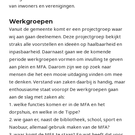
van inwoners en verenigingen.
Werkgroepen
Vanuit de gemeente komt er een projectgroep waar
wij aan gaan deelnemen. Deze projectgroep bekijkt
straks alle voorstellen en ideeën op haalbaarheid en
inpasbaarheid. Daarnaast gaan we de komende
periode werkgroepen vormen om invulling te geven
aan plein en MFA. Daarom zijn we op zoek naar
mensen die het een mooie uitdaging vinden om mee
te denken. Verstand van zaken daarbij is handig, maar
enthousiasme staat voorop! De werkgroepen gaan
aan de slag met zaken als:
1. welke functies komen er in de MFA en het
dorpshuis, en welke in de Tippe?
2. wie gaan er, naast de bibliotheek, school, sport en
Naobuur, allemaal gebruik maken van de MFA?
3. waar komt de MFA te staan? En wat heeft dat voor