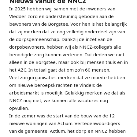
Nieuws vanuit de NNCZ
In 2025 hebben wij, samen met de inwoners van
Vledder zorg en ondersteuning geboden aan de
bewoners van de Borgstee. Voor hen is het belangrijk
dat zij merken dat ze nog volledig onderdeel zijn van
de dorpsgemeenschap. Dankzij de inzet van de
dorpsbewoners, hebben wij als NNCZ-collega’s alle
benodigde zorg kunnen verlenen. Dat deden we niet
alleen in de Borgstee, maar ook bij mensen thuis en in
het AZC. In totaal gaat dat om zo’n 60 mensen.
Veel zorgorganisaties merken dat ze moeite hebben
om nieuwe beroepskrachten te vinden: de
arbeidsmarkt is moeilijk. Gelukkig merken we dat als
NNCZ nog niet, we kunnen alle vacatures nog
opvullen.
In de zomer was de start van de bouw van de 12
nieuwe woningen van Actium. Vertegenwoordigers
van de gemeente, Actium, het dorp en NNCZ hebben