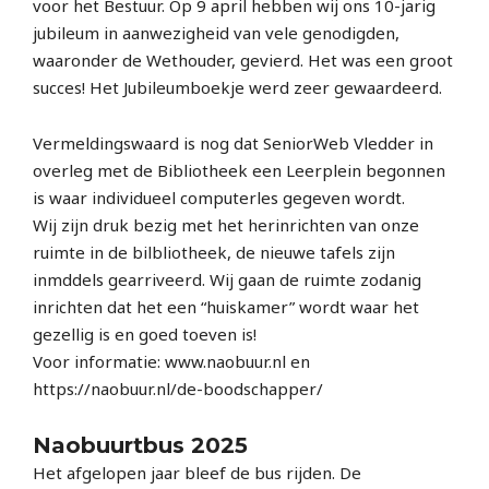
voor het Bestuur. Op 9 april hebben wij ons 10-jarig
jubileum in aanwezigheid van vele genodigden,
waaronder de Wethouder, gevierd. Het was een groot
succes! Het Jubileumboekje werd zeer gewaardeerd.
Vermeldingswaard is nog dat SeniorWeb Vledder in
overleg met de Bibliotheek een Leerplein begonnen
is waar individueel computerles gegeven wordt.
Wij zijn druk bezig met het herinrichten van onze
ruimte in de bilbliotheek, de nieuwe tafels zijn
inmddels gearriveerd. Wij gaan de ruimte zodanig
inrichten dat het een “huiskamer” wordt waar het
gezellig is en goed toeven is!
Voor informatie: www.naobuur.nl en
https://naobuur.nl/de-boodschapper/
Naobuurtbus 2025
Het afgelopen jaar bleef de bus rijden. De