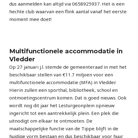
dus aanmelden kan altijd via 0658925937. Het is een
hechte club waarvan een flink aantal vanaf het eerste
moment mee doet!
Multifunctionele accommodatie in
Vledder
Op 27 januari j.l. stemde de gemeenteraad in met het
beschikbaar stellen van €11.7 miljoen voor een
multifunctionele accommodatie (MFA) in Vledder.
Hierin zullen een sporthal, bibliotheek, school en
ontmoetingscentrum komen. Dat is goed nieuws. Ook
wordt nog dit jaar het Lesturgeonplein opnieuw
ingericht tot een aantrekkelijk plein. Een plek die
uitnodigt om elkaar te ontmoeten. De
maatschappelijke functie van de Tippe blijft in de
huidige vorm bestaan en dus beschikbaar voor huur