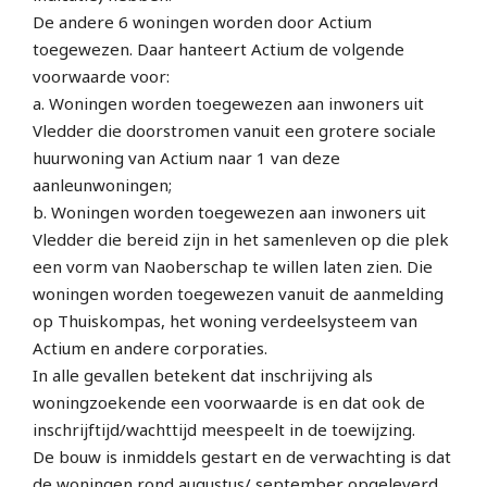
De andere 6 woningen worden door Actium
toegewezen. Daar hanteert Actium de volgende
voorwaarde voor:
a. Woningen worden toegewezen aan inwoners uit
Vledder die doorstromen vanuit een grotere sociale
huurwoning van Actium naar 1 van deze
aanleunwoningen;
b. Woningen worden toegewezen aan inwoners uit
Vledder die bereid zijn in het samenleven op die plek
een vorm van Naoberschap te willen laten zien. Die
woningen worden toegewezen vanuit de aanmelding
op Thuiskompas, het woning verdeelsysteem van
Actium en andere corporaties.
In alle gevallen betekent dat inschrijving als
woningzoekende een voorwaarde is en dat ook de
inschrijftijd/wachttijd meespeelt in de toewijzing.
De bouw is inmiddels gestart en de verwachting is dat
de woningen rond augustus/ september opgeleverd