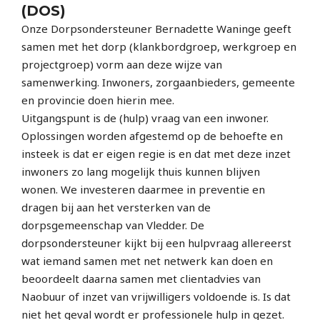
(DOS)
Onze Dorpsondersteuner Bernadette Waninge geeft
samen met het dorp (klankbordgroep, werkgroep en
projectgroep) vorm aan deze wijze van
samenwerking. Inwoners, zorgaanbieders, gemeente
en provincie doen hierin mee.
Uitgangspunt is de (hulp) vraag van een inwoner.
Oplossingen worden afgestemd op de behoefte en
insteek is dat er eigen regie is en dat met deze inzet
inwoners zo lang mogelijk thuis kunnen blijven
wonen. We investeren daarmee in preventie en
dragen bij aan het versterken van de
dorpsgemeenschap van Vledder. De
dorpsondersteuner kijkt bij een hulpvraag allereerst
wat iemand samen met net netwerk kan doen en
beoordeelt daarna samen met clientadvies van
Naobuur of inzet van vrijwilligers voldoende is. Is dat
niet het geval wordt er professionele hulp in gezet.