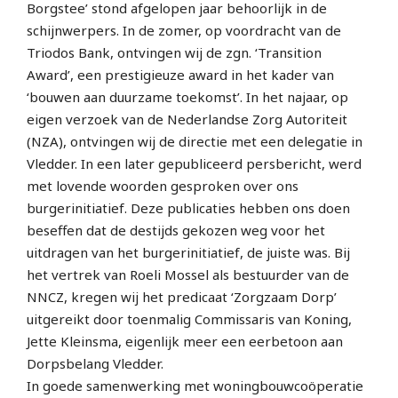
Borgstee’ stond afgelopen jaar behoorlijk in de
schijnwerpers. In de zomer, op voordracht van de
Triodos Bank, ontvingen wij de zgn. ‘Transition
Award’, een prestigieuze award in het kader van
‘bouwen aan duurzame toekomst’. In het najaar, op
eigen verzoek van de Nederlandse Zorg Autoriteit
(NZA), ontvingen wij de directie met een delegatie in
Vledder. In een later gepubliceerd persbericht, werd
met lovende woorden gesproken over ons
burgerinitiatief. Deze publicaties hebben ons doen
beseffen dat de destijds gekozen weg voor het
uitdragen van het burgerinitiatief, de juiste was. Bij
het vertrek van Roeli Mossel als bestuurder van de
NNCZ, kregen wij het predicaat ‘Zorgzaam Dorp’
uitgereikt door toenmalig Commissaris van Koning,
Jette Kleinsma, eigenlijk meer een eerbetoon aan
Dorpsbelang Vledder.
In goede samenwerking met woningbouwcoöperatie