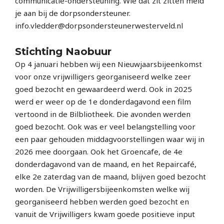
communicatie-ondersteuning. Wie dat zit zitten meld
je aan bij de dorpsondersteuner.
info.vledder@dorpsondersteunerwesterveld.nl
Stichting Naobuur
Op 4 januari hebben wij een Nieuwjaarsbijeenkomst
voor onze vrijwilligers georganiseerd welke zeer
goed bezocht en gewaardeerd werd. Ook in 2025
werd er weer op de 1e donderdagavond een film
vertoond in de Bilbliotheek. Die avonden werden
goed bezocht. Ook was er veel belangstelling voor
een paar gehouden middagvoorstellingen waar wij in
2026 mee doorgaan. Ook het Groencafe, de 4e
donderdagavond van de maand, en het Repaircafé,
elke 2e zaterdag van de maand, blijven goed bezocht
worden. De Vrijwilligersbijeenkomsten welke wij
georganiseerd hebben werden goed bezocht en
vanuit de Vrijwilligers kwam goede positieve input