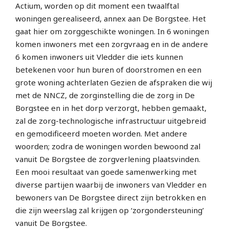
Actium, worden op dit moment een twaalftal
woningen gerealiseerd, annex aan De Borgstee. Het
gaat hier om zorggeschikte woningen. In 6 woningen
komen inwoners met een zorgvraag en in de andere
6 komen inwoners uit Vledder die iets kunnen
betekenen voor hun buren of doorstromen en een
grote woning achterlaten Gezien de afspraken die wij
met de NNCZ, de zorginstelling die de zorg in De
Borgstee en in het dorp verzorgt, hebben gemaakt,
zal de zorg-technologische infrastructuur uitgebreid
en gemodificeerd moeten worden. Met andere
woorden; zodra de woningen worden bewoond zal
vanuit De Borgstee de zorgverlening plaatsvinden.
Een mooi resultaat van goede samenwerking met
diverse partijen waarbij de inwoners van Vledder en
bewoners van De Borgstee direct zijn betrokken en
die zijn weerslag zal krijgen op ‘zorgondersteuning’
vanuit De Borgstee.