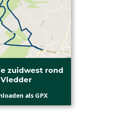
e zuidwest rond
Vledder
loaden als GPX