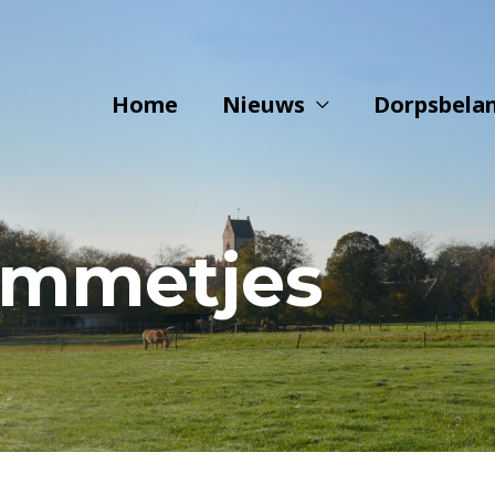
Home
Nieuws
Dorpsbela
mmetjes