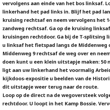
vervolgens aan einde van het bos linksaf. 
linkerhand het pad links in. Blijf het pad l
kruising rechtsaf en neem vervolgens het 1e
zandweg rechtsaf. Ga op de kruising linksa
kruisingen rechtdoor. Ga bij de T-splitsing 
u linksaf het fietspad langs de Middenweg o
Middenweg 9 rechtsaf de weg over en neem 
doen kunt u een klein uitstapje maken: 50 
ligt aan uw linkerhand het voormalig Arbei
kijkdoos-expositie u beelden van de Histo
dit uitstapje weer terug naar de route.
Loop op de direct na de wegoversteek volg
rechtdoor. U loopt in het Kamp Bossie. Ver