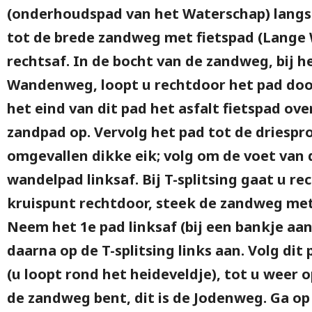
(onderhoudspad van het Waterschap) langs 
tot de brede zandweg met fietspad (Lange
rechtsaf. In de bocht van de zandweg, bij 
Wandenweg, loopt u rechtdoor het pad doo
het eind van dit pad het asfalt fietspad ov
zandpad op. Vervolg het pad tot de driespro
omgevallen dikke eik; volg om de voet van 
wandelpad linksaf. Bij T-splitsing gaat u re
kruispunt rechtdoor, steek de zandweg met
Neem het 1e pad linksaf (bij een bankje aa
daarna op de T-splitsing links aan. Volg di
(u loopt rond het heideveldje), tot u weer
de zandweg bent, dit is de Jodenweg. Ga op 