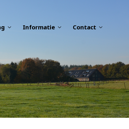
ng
Informatie
Contact