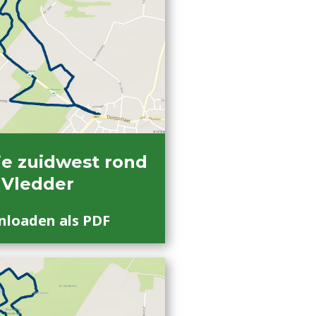
e zuidwest rond
Vledder
loaden als PDF