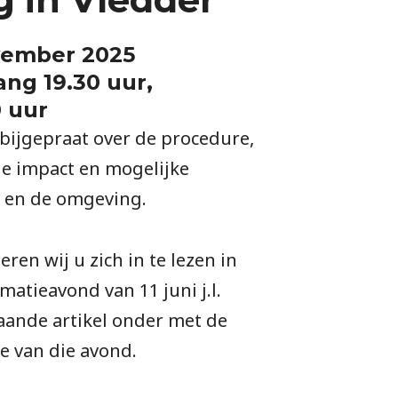
ember 2025
ang 19.30 uur,
0 uur
bijgepraat over de procedure,
de impact en mogelijke
 en de omgeving.
ren wij u zich in te lezen in
matieavond van 11 juni j.l.
aande artikel onder met de
ie van die avond.