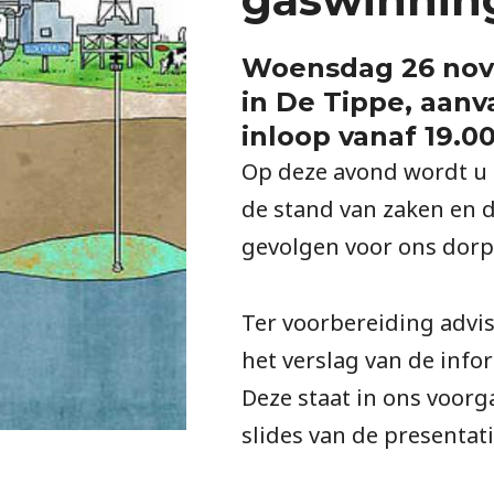
Woensdag 26 nov
in De Tippe, aanv
inloop vanaf 19.0
Op deze avond wordt u 
de stand van zaken en 
gevolgen voor ons dorp
Ter voorbereiding advise
het verslag van de infor
Deze staat in ons voorg
slides van de presentat