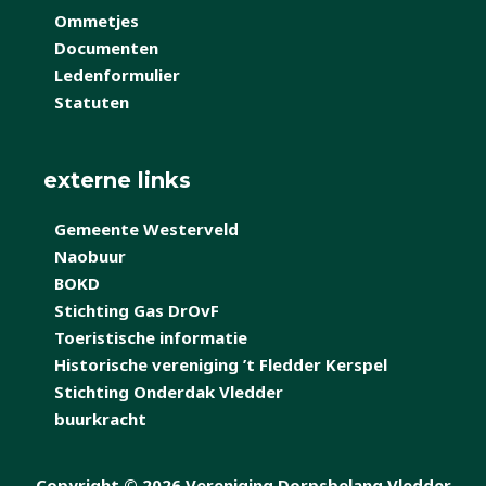
Ommetjes
Documenten
Ledenformulier
Statuten
externe links
Gemeente Westerveld
Naobuur
BOKD
Stichting Gas DrOvF
Toeristische informatie
Historische vereniging ’t Fledder Kerspel
Stichting Onderdak Vledder
buurkracht
Copyright © 2026 Vereniging Dorpsbelang Vledder