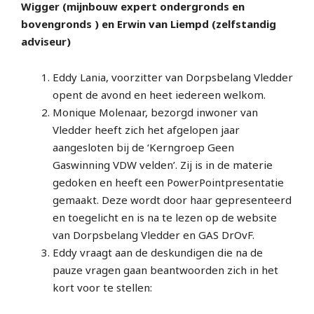
Wigger (mijnbouw expert ondergronds en
bovengronds ) en Erwin van Liempd (zelfstandig
adviseur)
Eddy Lania, voorzitter van Dorpsbelang Vledder
opent de avond en heet iedereen welkom.
Monique Molenaar, bezorgd inwoner van
Vledder heeft zich het afgelopen jaar
aangesloten bij de ‘Kerngroep Geen
Gaswinning VDW velden’. Zij is in de materie
gedoken en heeft een PowerPointpresentatie
gemaakt. Deze wordt door haar gepresenteerd
en toegelicht en is na te lezen op de website
van Dorpsbelang Vledder en GAS DrOvF.
Eddy vraagt aan de deskundigen die na de
pauze vragen gaan beantwoorden zich in het
kort voor te stellen: