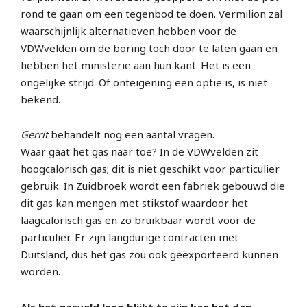
rond te gaan om een tegenbod te doen. Vermilion zal
waarschijnlijk alternatieven hebben voor de
VDWvelden om de boring toch door te laten gaan en
hebben het ministerie aan hun kant. Het is een
ongelijke strijd. Of onteigening een optie is, is niet
bekend.
Gerrit
behandelt nog een aantal vragen.
Waar gaat het gas naar toe? In de VDWvelden zit
hoogcalorisch gas; dit is niet geschikt voor particulier
gebruik. In Zuidbroek wordt een fabriek gebouwd die
dit gas kan mengen met stikstof waardoor het
laagcalorisch gas en zo bruikbaar wordt voor de
particulier. Er zijn langdurige contracten met
Duitsland, dus het gas zou ook geëxporteerd kunnen
worden.
Als het gasveld leeg blijkt te zijn kan het dan