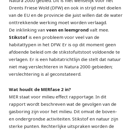
Natura 2000 gebied. Dit is niet wenselijk voor het
Drents Friese Wold (DFW) en ook in strijd met doelen
van de EU en de provincie die juist willen dat de water
onttrekkende werking moet worden verlaagd.
De inklinking van
veen en leemgrond
valt mee.
Stikstof
is een probleem voor veel van de
habitattypen in het DFW. Er is op dit moment geen
afdoende beleid om de stikstofuitstoot voldoende te
verlagen. Er is een habitatrichtlijn die stelt dat natuur
niet mag verslechteren in Natura 2000 gebieden;
verslechtering is al geconstateerd.
Wat houdt de MERfase 2 in?
MER staat voor milieu effect rapportage. In dit
rapport wordt beschreven wat de gevolgen van de
gasboring zijn voor het milieu. Dit omvat de boven-
en ondergrondse activiteiten. Stikstof en natuur zijn
sterke punten. Rechterlijke uitspraken worden de