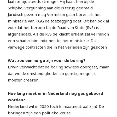
laatste tijd steeds strenger. Hij haalt hierbij de
Schiphol vergunning aan die is terug gedraaid.
Juridisch gezien mag Vermilion gaan boren als het
ministerie van KGG de toezegging doet. Dit kan ook al
voordat het beroep bij de Raad van State (RvS) is
afgehandeld. Als de RvS de klacht erkent zal Vermilion
een schadeclaim indienen bij het ministerie. Dit
vanwege contracten die in het verleden zijn gesloten.
Wat zou een no-go zijn voor de boring?
Erwin verwacht dat de boring sowieso doorgaat, maar
dat we de omstandigheden zo gunstig mogelijk
moeten creëren.
Hoe lang moet er in Nederland nog gas geboord
worden?
Nederland wil in 2050 toch klimaatneutraal zijn? De
boringen zijn een politieke keuze …………….