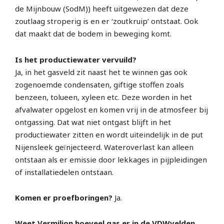
de Mijnbouw (SodM)) heeft uitgewezen dat deze
zoutlaag stroperig is en er ‘zoutkruip’ ontstaat. Ook
dat maakt dat de bodem in beweging komt.
Is het productiewater vervuild?
Ja, in het gasveld zit naast het te winnen gas ook
zogenoemde condensaten, giftige stoffen zoals
benzeen, tolueen, xyleen etc. Deze worden in het
afvalwater opgelost en komen vrij in de atmosfeer bij
ontgassing. Dat wat niet ontgast blijft in het
productiewater zitten en wordt uiteindelijk in de put
Nijensleek geïnjecteerd. Wateroverlast kan alleen
ontstaan als er emissie door lekkages in pijpleidingen
of installatiedelen ontstaan.
Komen er proefboringen?
Ja.
Weet Vermilion hoeveel gas er in de VDWvelden