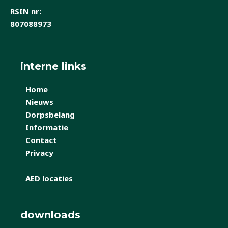
RSIN nr:
807088973
interne links
Home
Nieuws
Dorpsbelang
Informatie
Contact
Privacy
AED locaties
downloads