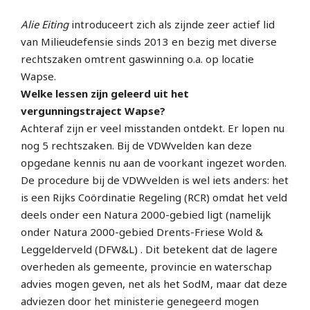
Alie Eiting
introduceert zich als zijnde zeer actief lid
van Milieudefensie sinds 2013 en bezig met diverse
rechtszaken omtrent gaswinning o.a. op locatie
Wapse.
Welke lessen zijn geleerd uit het
vergunningstraject Wapse?
Achteraf zijn er veel misstanden ontdekt. Er lopen nu
nog 5 rechtszaken. Bij de VDWvelden kan deze
opgedane kennis nu aan de voorkant ingezet worden.
De procedure bij de VDWvelden is wel iets anders: het
is een Rijks Coördinatie Regeling (RCR) omdat het veld
deels onder een Natura 2000-gebied ligt (namelijk
onder Natura 2000-gebied Drents-Friese Wold &
Leggelderveld (DFW&L) . Dit betekent dat de lagere
overheden als gemeente, provincie en waterschap
advies mogen geven, net als het SodM, maar dat deze
adviezen door het ministerie genegeerd mogen