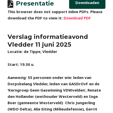
Presentatie
Downloaden
This browser does not support inline PDFs. Please
download the PDF to view it:
Download PDF
Verslag informatieavond
Vledder 11 juni 2025
Locatie: de Tippe, Vledder
Start: 19.30 u.
Aanwezig: 55 personen onder wie: leden van
Dorpsbelang Vledder, leden van GASDrOvF en de
‘Kerngroep Geen Gaswinning VDWvelden’, Renate
den Hollander (wethouder Westerveld) en Inge
Boer (gemeente Westerveld) Chris Jungerling
(WDO Delta), Alie Eiting (Milieudefensie), Gerrit