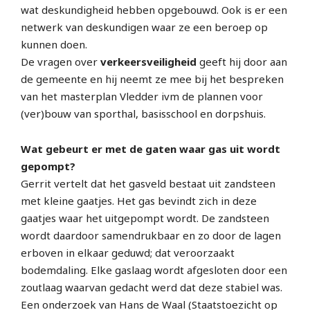
wat deskundigheid hebben opgebouwd. Ook is er een
netwerk van deskundigen waar ze een beroep op
kunnen doen.
De vragen over
verkeersveiligheid
geeft hij door aan
de gemeente en hij neemt ze mee bij het bespreken
van het masterplan Vledder ivm de plannen voor
(ver)bouw van sporthal, basisschool en dorpshuis.
Wat gebeurt er met de gaten waar gas uit wordt
gepompt?
Gerrit vertelt dat het gasveld bestaat uit zandsteen
met kleine gaatjes. Het gas bevindt zich in deze
gaatjes waar het uitgepompt wordt. De zandsteen
wordt daardoor samendrukbaar en zo door de lagen
erboven in elkaar geduwd; dat veroorzaakt
bodemdaling. Elke gaslaag wordt afgesloten door een
zoutlaag waarvan gedacht werd dat deze stabiel was.
Een onderzoek van Hans de Waal (Staatstoezicht op