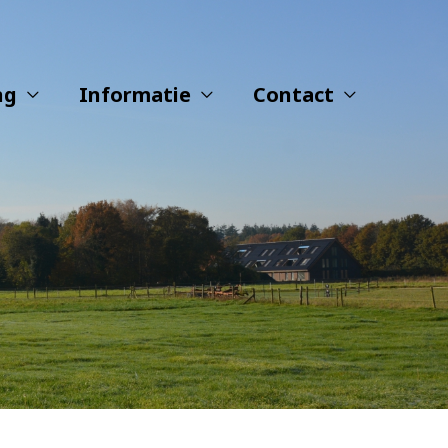
ng
Informatie
Contact