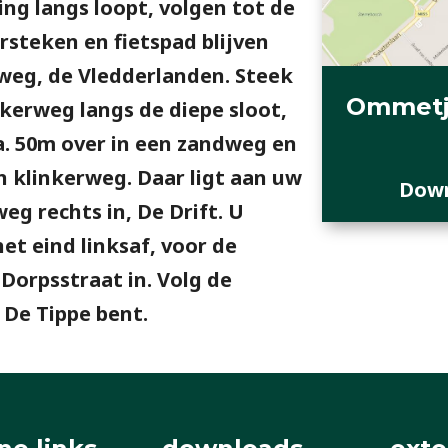
ng langs loopt, volgen tot de
steken en fietspad blijven
weg, de Vledderlanden. Steek
Ommetj
nkerweg langs de diepe sloot,
a. 50m over in een zandweg en
 klinkerweg. Daar ligt aan uw
Down
g rechts in, De Drift. U
et eind linksaf, voor de
Dorpsstraat in. Volg de
 De Tippe bent.