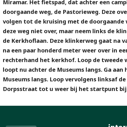
Miramar. Het fietspad, dat achter een campi
doorgaande weg, de Pastorieweg. Deze over
volgen tot de kruising met de doorgaande 
deze weg niet over, maar neem links de kli
de Kerkhoflaan. Deze klinkerweg gaat na v
na een paar honderd meter weer over in een
rechterhand het kerkhof. Loop de tweede we
loopt nu achter de Museums langs. Ga aan h
Museums langs. Loop vervolgens linksaf de 
Dorpsstraat tot u weer bij het startpunt bij