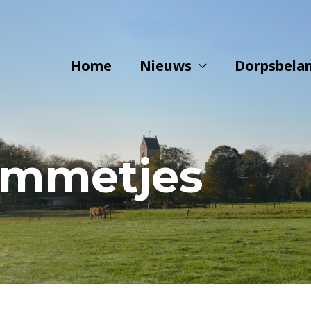
Home
Nieuws
Dorpsbela
mmetjes