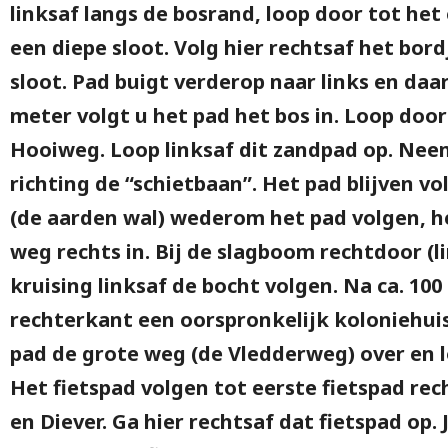
linksaf langs de bosrand, loop door tot het 
een diepe sloot. Volg hier rechtsaf het bord
sloot. Pad buigt verderop naar links en daar
meter volgt u het pad het bos in. Loop doo
Hooiweg. Loop linksaf dit zandpad op. Neem
richting de “schietbaan”. Het pad blijven v
(de aarden wal) wederom het pad volgen, he
weg rechts in. Bij de slagboom rechtdoor (l
kruising linksaf de bocht volgen. Na ca. 100
rechterkant een oorspronkelijk koloniehuis
pad de grote weg (de Vledderweg) over en lo
Het fietspad volgen tot eerste fietspad rec
en Diever. Ga hier rechtsaf dat fietspad op