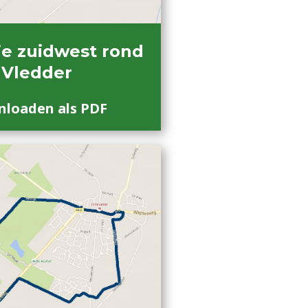
e zuidwest rond
Vledder
loaden als PDF