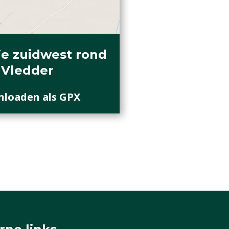
e zuidwest rond
Vledder
loaden als GPX