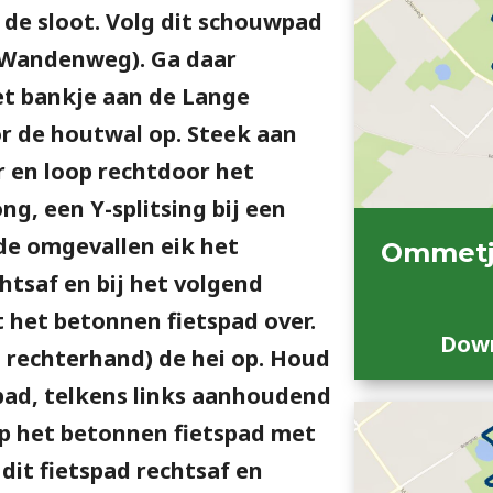
de sloot. Volg dit schouwpad
 Wandenweg). Ga daar
het bankje aan de Lange
r de houtwal op. Steek aan
er en loop rechtdoor het
ng, een Y-splitsing bij een
de omgevallen eik het
Ommetj
chtsaf en bij het volgend
 het betonnen fietspad over.
Down
n rechterhand) de hei op. Houd
t pad, telkens links aanhoudend
 op het betonnen fietspad met
dit fietspad rechtsaf en