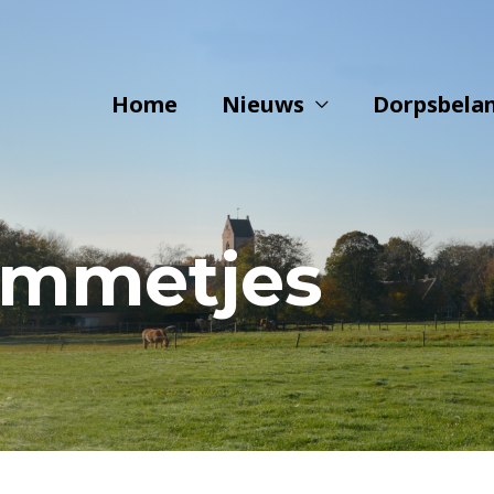
Home
Nieuws
Dorpsbela
mmetjes