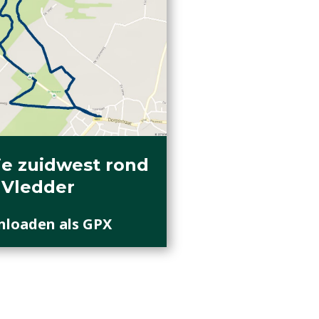
e zuidwest rond
Vledder
loaden als GPX