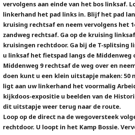
vervolgens aan einde van het bos linksaf. 
linkerhand het pad links in. Blijf het pad l
kruising rechtsaf en neem vervolgens het 1e
zandweg rechtsaf. Ga op de kruising linksa
kruisingen rechtdoor. Ga bij de T-splitsing 
u linksaf het fietspad langs de Middenweg o
Middenweg 9 rechtsaf de weg over en neem 
doen kunt u een klein uitstapje maken: 50 
ligt aan uw linkerhand het voormalig Arbei
kijkdoos-expositie u beelden van de Histo
dit uitstapje weer terug naar de route.
Loop op de direct na de wegoversteek volg
rechtdoor. U loopt in het Kamp Bossie. Ver