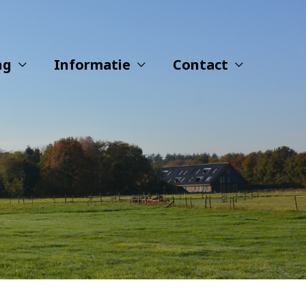
ng
Informatie
Contact