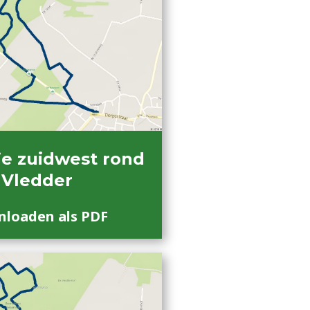
e zuidwest rond
Vledder
loaden als PDF