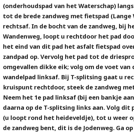
(onderhoudspad van het Waterschap) langs 
tot de brede zandweg met fietspad (Lange
rechtsaf. In de bocht van de zandweg, bij 
Wandenweg, loopt u rechtdoor het pad doo
het eind van dit pad het asfalt fietspad ov
zandpad op. Vervolg het pad tot de driespro
omgevallen dikke eik; volg om de voet van 
wandelpad linksaf. Bij T-splitsing gaat u re
kruispunt rechtdoor, steek de zandweg met
Neem het 1e pad linksaf (bij een bankje aa
daarna op de T-splitsing links aan. Volg di
(u loopt rond het heideveldje), tot u weer
de zandweg bent, dit is de Jodenweg. Ga op 