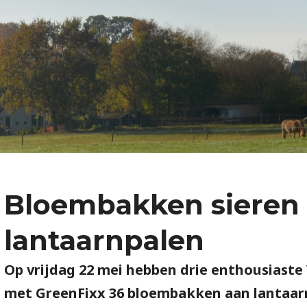
Bloembakken sieren
lantaarnpalen
Op vrijdag 22 mei hebben drie enthousiast
met GreenFixx 36 bloembakken aan lantaarn