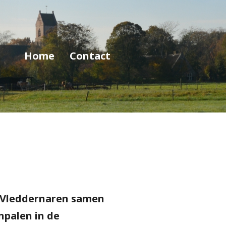
Home
Contact
e Vleddernaren samen
palen in de